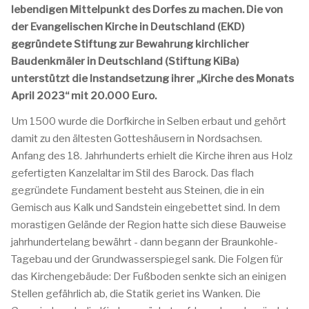
lebendigen Mittelpunkt des Dorfes zu machen. Die von
der Evangelischen Kirche in Deutschland (EKD)
gegründete Stiftung zur Bewahrung kirchlicher
Baudenkmäler in Deutschland (Stiftung KiBa)
unterstützt die Instandsetzung ihrer „Kirche des Monats
April 2023“ mit 20.000 Euro.
Um 1500 wurde die Dorfkirche in Selben erbaut und gehört
damit zu den ältesten Gotteshäusern in Nordsachsen.
Anfang des 18. Jahrhunderts erhielt die Kirche ihren aus Holz
gefertigten Kanzelaltar im Stil des Barock. Das flach
gegründete Fundament besteht aus Steinen, die in ein
Gemisch aus Kalk und Sandstein eingebettet sind. In dem
morastigen Gelände der Region hatte sich diese Bauweise
jahrhundertelang bewährt - dann begann der Braunkohle-
Tagebau und der Grundwasserspiegel sank. Die Folgen für
das Kirchengebäude: Der Fußboden senkte sich an einigen
Stellen gefährlich ab, die Statik geriet ins Wanken. Die