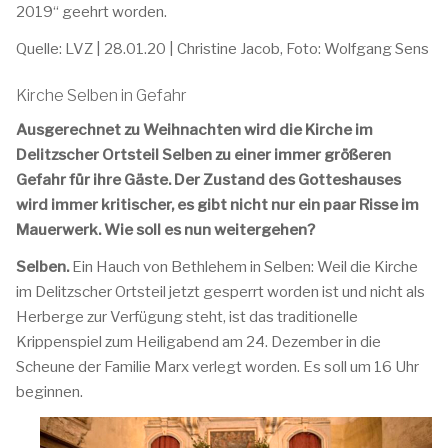
2019“ geehrt worden.
Quelle: LVZ | 28.01.20 | Christine Jacob, Foto: Wolfgang Sens
Kirche Selben in Gefahr
Ausgerechnet zu Weihnachten wird die Kirche im
Delitzscher Ortsteil Selben zu einer immer größeren
Gefahr für ihre Gäste. Der Zustand des Gotteshauses
wird immer kritischer, es gibt nicht nur ein paar Risse im
Mauerwerk. Wie soll es nun weitergehen?
Selben.
Ein Hauch von Bethlehem in Selben: Weil die Kirche
im Delitzscher Ortsteil jetzt gesperrt worden ist und nicht als
Herberge zur Verfügung steht, ist das traditionelle
Krippenspiel zum Heiligabend am 24. Dezember in die
Scheune der Familie Marx verlegt worden. Es soll um 16 Uhr
beginnen.