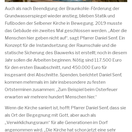
Auch als nach Beendigung der Braunkohle-Förderung der
Grundwasserspiegel wieder anstieg, blieben Statik und
Fußboden der Selbener Kirche in Bewegung. 2019 musste
das Gebäude ein zweites Mal geschlossen werden. „Aber die
Menschen hier geben nicht auf“, sagt Pfarrer Daniel Senf. Ein
Konzept für die Instandsetzung der Raumschale und die
statische Sicherung des Bauwerks ist erstellt; noch in diesem
Jahr sollen die Arbeiten beginnen. Nötig sind 117.500 Euro
für den ersten Bauabschnitt, rund 450.000 Euro für
insgesamt drei Abschnitte. Spenden, berichtet Daniel Senf,
kommen mehrmals im Jahr insbesondere zu festen
Ortsterminen zusammen: „Zum Beispiel beim Osterfeuer
erwarten wir mehrere hundert Menschen hier.“
Wenn die Kirche saniert ist, hofft Pfarrer Daniel Senf, dass sie
als Ort der Begegnung mit Gott, aber auch als
„Verwirklichungsraum“ für alle Generationen im Dorf
angenommen wird. „Die Kirche hat schon jetzt eine sehr