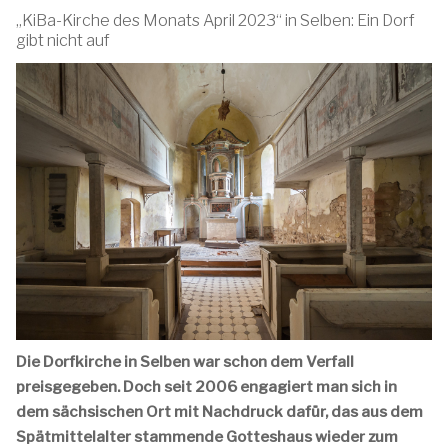
„KiBa-Kirche des Monats April 2023“ in Selben: Ein Dorf
gibt nicht auf
Die Dorfkirche in Selben war schon dem Verfall
preisgegeben. Doch seit 2006 engagiert man sich in
dem sächsischen Ort mit Nachdruck dafür, das aus dem
Spätmittelalter stammende Gotteshaus wieder zum