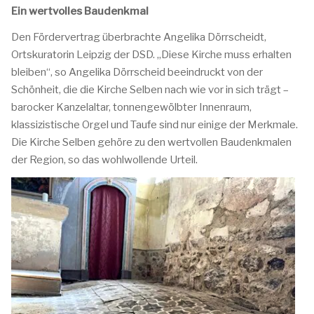
Ein wertvolles Baudenkmal
Den Fördervertrag überbrachte Angelika Dörrscheidt,
Ortskuratorin Leipzig der DSD. „Diese Kirche muss erhalten
bleiben“, so Angelika Dörrscheid beeindruckt von der
Schönheit, die die Kirche Selben nach wie vor in sich trägt –
barocker Kanzelaltar, tonnengewölbter Innenraum,
klassizistische Orgel und Taufe sind nur einige der Merkmale.
Die Kirche Selben gehöre zu den wertvollen Baudenkmalen
der Region, so das wohlwollende Urteil.