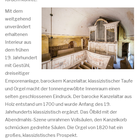
Mit dem
weitgehend
unverändert
erhaltenen
Interieur aus
dem frühen
19. Jahrhundert
mit Gestühl,
dreiseitiger
Emporenanlage, barockem Kanzelaltar, klassizistischer Taufe
und Orgel macht der tonnengewölbte Innenraum einen
selten geschlossenen Eindruck. Der barocke Kanzelaltar aus
Holz entstand um 1700 und wurde Anfang des 19.
Jahrhunderts klassizistisch ergänzt. Das Ölbild mit der
Abendmahls-Szene umrahmen Vollsäulen, den Kanzelkorb
schmücken gedrehte Säulen. Die Orgel von 1820 hat ein
großes, klassizistisches Prospekt.