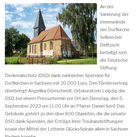
An der
Sanierung der
Innenwände
der Dorfkirche
Selben bei
Delitzsch
beteiligt sich
die Deutsche
Stiftung
Denkmalschutz (DSD) dank zahlreicher Spenden für
Dorfkirchen in Sachsen mit 20.000 Euro. Den Fördervertrag
überbringt Angelika Dörrscheidt, Ortskuratorin Leipzig der
DSD, bei einem Pressetermin vor Ort am Dienstag, den 5.
September 2023 um 11.00 Uhr an Pfarrer Daniel Senf. Das
Gebäude gehört zu den über 800 Objekten, die die private
DSD dank Spenden, der Erträge ihrer Treuhandstiftungen
sowie der Mittel der Lotterie GlücksSpirale allein in Sachsen
fördern konnte.