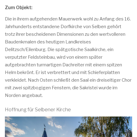
Zum Objekt:
Die in ihrem aufgehenden Mauerwerk wohl zu Anfang des 16.
Jahrhunderts entstandene Dorfkirche von Selben gehört
trotz ihrer bescheidenen Dimensionen zu den wertvolleren
Baudenkmalen des heutigen Landkreises
Delitzsch/Eilenburg. Die spätgotische Saalkirche, ein
verputzter Feldsteinbau, wird von einem später
aufgebrachten turmartigen Dachreiter mit einem spitzen
Helm bekrönt. Er ist verbrettert und mit Schieferplatten
verkleidet. Nach Osten schließt den Saal ein dreiseitiger Chor
mit zwei spitzbogigen Fenstern, die Sakristei wurde im
Norden angebaut.
Hoffnung für Selbener Kirche