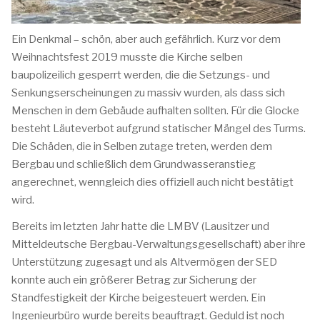
Ein Denkmal – schön, aber auch gefährlich. Kurz vor dem
Weihnachtsfest 2019 musste die Kirche selben
baupolizeilich gesperrt werden, die die Setzungs- und
Senkungserscheinungen zu massiv wurden, als dass sich
Menschen in dem Gebäude aufhalten sollten. Für die Glocke
besteht Läuteverbot aufgrund statischer Mängel des Turms.
Die Schäden, die in Selben zutage treten, werden dem
Bergbau und schließlich dem Grundwasseranstieg
angerechnet, wenngleich dies offiziell auch nicht bestätigt
wird.
Bereits im letzten Jahr hatte die LMBV (Lausitzer und
Mitteldeutsche Bergbau-Verwaltungsgesellschaft) aber ihre
Unterstützung zugesagt und als Altvermögen der SED
konnte auch ein größerer Betrag zur Sicherung der
Standfestigkeit der Kirche beigesteuert werden. Ein
Ingenieurbüro wurde bereits beauftragt. Geduld ist noch