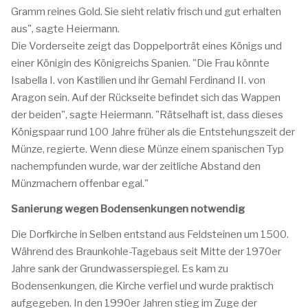
Gramm reines Gold. Sie sieht relativ frisch und gut erhalten
aus", sagte Heiermann.
Die Vorderseite zeigt das Doppelporträt eines Königs und
einer Königin des Königreichs Spanien. "Die Frau könnte
Isabella I. von Kastilien und ihr Gemahl Ferdinand II. von
Aragon sein. Auf der Rückseite befindet sich das Wappen
der beiden", sagte Heiermann. "Rätselhaft ist, dass dieses
Königspaar rund 100 Jahre früher als die Entstehungszeit der
Münze, regierte. Wenn diese Münze einem spanischen Typ
nachempfunden wurde, war der zeitliche Abstand den
Münzmachern offenbar egal."
Sanierung wegen Bodensenkungen notwendig
Die Dorfkirche in Selben entstand aus Feldsteinen um 1500.
Während des Braunkohle-Tagebaus seit Mitte der 1970er
Jahre sank der Grundwasserspiegel. Es kam zu
Bodensenkungen, die Kirche verfiel und wurde praktisch
aufgegeben. In den 1990er Jahren stieg im Zuge der