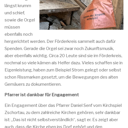
längst krumm
und schief,
sowie die Orgel
müssen
ebenfalls noch
hergerichtet werden. Der Förderkreis sammelt auch dafür
Spenden. Gerade die Orgel sei zwar noch Zukunftsmusik,
aber ebenfalls wichtig. Circa 20 Leute sind sie im Förderkreis,
nochmal so viele kämen als Helfer dazu. Vieles schaffen sie in
Eigenleistung, haben zum Beispiel Strom gelegt oder selbst
schon Rissmarken gesetzt, um die Bewegungen des alten
Gemäuers zu dokumentieren.
Pfarrer ist dankbar für Engagement
Ein Engagement über das Pfarrer Daniel Senf vom Kirchspiel
Zschortau, zu dem zahlreiche Kirchen gehören, sehr dankbar
ist: „Das ist nicht selbstverständlich“, sagt er. Es zeigt aber
auch, dass die Kirche eben ins Dorf gehört und den