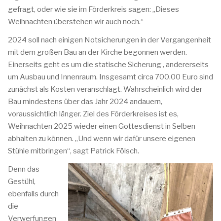
gefragt, oder wie sie im Förderkreis sagen: „Dieses
Weihnachten überstehen wir auch noch.“
2024 soll nach einigen Notsicherungen in der Vergangenheit
mit dem großen Bau an der Kirche begonnen werden.
Einerseits geht es um die statische Sicherung , andererseits
um Ausbau und Innenraum. Insgesamt circa 700.00 Euro sind
zunächst als Kosten veranschlagt. Wahrscheinlich wird der
Bau mindestens über das Jahr 2024 andauern,
voraussichtlich länger. Ziel des Förderkreises ist es,
Weihnachten 2025 wieder einen Gottesdienst in Selben
abhalten zu können. „Und wenn wir dafür unsere eigenen
Stühle mitbringen“, sagt Patrick Fölsch.
Denn das
Gestühl,
ebenfalls durch
die
Verwerfungen