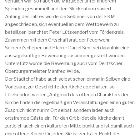
verfallen war. So haben die Mitglieder unter anderem
Spenden gesammelt und den Glockenturm saniert.
Anfang des Jahres wurde die Selbener von der EKM
angeschrieben, sich eventuell an dem Wettbewerb zu
beteiligen, berichtet Peter Lützkendorf vom Förderkreis.
Zusammen mit dem Ortschaftsrat, der Feuerwehr
Selben/Zschepen und Pfarrer Daniel Senf sei daraufhin eine
aussagekräftige Bewerbung zusammengestellt worden.
Unterstütz wurde die Bewerbung auch vom Delitzscher
Oberbürgermeister Manfred Wilde.
Der Stadtchef habe auch selbst schon einmal in Selben eine
Vorlesung zur Geschichte der Kirche abgehalten, so
Lützkendorf weiter. „Aufgrund des offenen Charakters der
Kirche finden die regelmäßigen Veranstaltungen einen guten
Zuspruch nicht nur im Ort selbst, sondern laden auch
ortsfremde Gäste ein. Für den Ort bildet die Kirche damit
zugleich auch einen kulturellen Mittelpunkt und ist damit auch
eine offene Kirche für jeden. Sie ist zentraler Punkt des