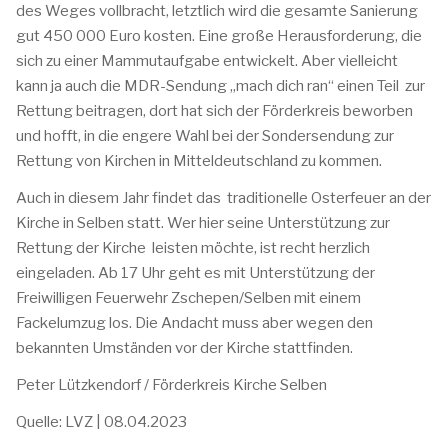
des Weges vollbracht, letztlich wird die gesamte Sanierung
gut 450 000 Euro kosten. Eine große Herausforderung, die
sich zu einer Mammutaufgabe entwickelt. Aber vielleicht
kann ja auch die MDR-Sendung „mach dich ran“ einen Teil zur
Rettung beitragen, dort hat sich der Förderkreis beworben
und hofft, in die engere Wahl bei der Sondersendung zur
Rettung von Kirchen in Mitteldeutschland zu kommen.
Auch in diesem Jahr findet das traditionelle Osterfeuer an der
Kirche in Selben statt. Wer hier seine Unterstützung zur
Rettung der Kirche leisten möchte, ist recht herzlich
eingeladen. Ab 17 Uhr geht es mit Unterstützung der
Freiwilligen Feuerwehr Zschepen/Selben mit einem
Fackelumzug los. Die Andacht muss aber wegen den
bekannten Umständen vor der Kirche stattfinden.
Peter Lützkendorf / Förderkreis Kirche Selben
Quelle: LVZ | 08.04.2023