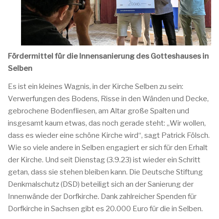
Fördermittel für die Innensanierung des Gotteshauses in
Selben
Es ist ein kleines Wagnis, in der Kirche Selben zu sein:
Verwerfungen des Bodens, Risse in den Wänden und Decke,
gebrochene Bodenfliesen, am Altar große Spalten und
insgesamt kaum etwas, das noch gerade steht: „Wir wollen,
dass es wieder eine schöne Kirche wird“, sagt Patrick Fölsch.
Wie so viele andere in Selben engagiert er sich für den Erhalt
der Kirche. Und seit Dienstag (3.9.23) ist wieder ein Schritt
getan, dass sie stehen bleiben kann. Die Deutsche Stiftung
Denkmalschutz (DSD) beteiligt sich an der Sanierung der
Innenwände der Dorfkirche. Dank zahlreicher Spenden für
Dorfkirche in Sachsen gibt es 20.000 Euro für die in Selben.