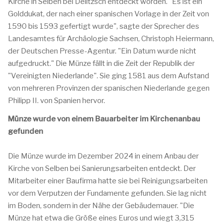
Kirche in Selben bei Delitzsch entdeckt worden. "Es ist ein
Golddukat, der nach einer spanischen Vorlage in der Zeit von
1590 bis 1593 gefertigt wurde", sagte der Sprecher des
Landesamtes für Archäologie Sachsen, Christoph Heiermann,
der Deutschen Presse-Agentur. "Ein Datum wurde nicht
aufgedruckt." Die Münze fällt in die Zeit der Republik der
"Vereinigten Niederlande". Sie ging 1581 aus dem Aufstand
von mehreren Provinzen der spanischen Niederlande gegen
Philipp II. von Spanien hervor.
Münze wurde von einem Bauarbeiter im Kirchenanbau
gefunden
Die Münze wurde im Dezember 2024 in einem Anbau der
Kirche von Selben bei Sanierungsarbeiten entdeckt. Der
Mitarbeiter einer Baufirma hatte sie bei Reinigungsarbeiten
vor dem Verputzen der Fundamente gefunden. Sie lag nicht
im Boden, sondern in der Nähe der Gebäudemauer. "Die
Münze hat etwa die Größe eines Euros und wiegt 3,315