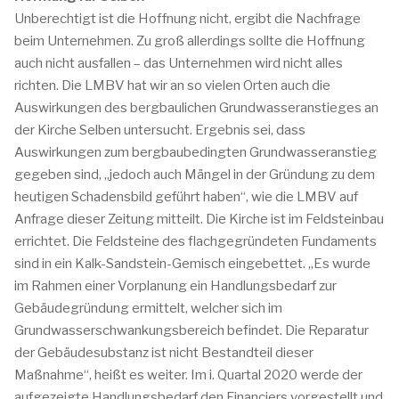
Unberechtigt ist die Hoffnung nicht, ergibt die Nachfrage
beim Unternehmen. Zu groß allerdings sollte die Hoffnung
auch nicht ausfallen – das Unternehmen wird nicht alles
richten. Die LMBV hat wir an so vielen Orten auch die
Auswirkungen des bergbaulichen Grundwasseranstieges an
der Kirche Selben untersucht. Ergebnis sei, dass
Auswirkungen zum bergbaubedingten Grundwasseranstieg
gegeben sind, „jedoch auch Mängel in der Gründung zu dem
heutigen Schadensbild geführt haben“, wie die LMBV auf
Anfrage dieser Zeitung mitteilt. Die Kirche ist im Feldsteinbau
errichtet. Die Feldsteine des flachgegründeten Fundaments
sind in ein Kalk-Sandstein-Gemisch eingebettet. „Es wurde
im Rahmen einer Vorplanung ein Handlungsbedarf zur
Gebäudegründung ermittelt, welcher sich im
Grundwasserschwankungsbereich befindet. Die Reparatur
der Gebäudesubstanz ist nicht Bestandteil dieser
Maßnahme“, heißt es weiter. Im i. Quartal 2020 werde der
aufgezeigte Handlungsbedarf den Financiers vorgestellt und