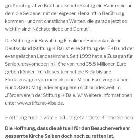
große integrative Kraft und könnte künftig ein Raum sein, an
dem die Selbener mit der eigenen Herkunft in Berührung
kommen - und mit christlichen Werten, die gerade jetzt so
wichtig sind: Nächstenliebe und Demut“.
Die Stiftung zur Bewahrung kirchlicher Baudenkmäler in
Deutschland (Stiftung KiBa) ist eine Stiftung der EKD und der
evangelischen Landeskirchen. Seit 1999 hat sie Zusagen für
Sanierungsvorhaben in Höhe von rund 35,5 Millionen Euro
geben können. Für dieses Jahr hat die KiBa bislang
Förderzusagen von mehr als einer Million Euro vorgesehen.
Rund 3.800 Mitglieder engagieren sich bundesweit im
„Förderverein der Stiftung KiBa e. V.“ Weitere Informationen
unter www.stiftung-kiba.de.
Hoffnung für die vom Einsturz gefährdete Kirche Selben
Die Hoffnung, dass die aktuell für den Besucherverkehr
gesperrte Kirche Selben doch noch zu retten ist,