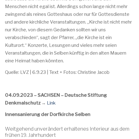
Menschen nicht egal ist. Allerdings schon lange nicht mehr
zwingend als reines Gotteshaus oder nur für Gottesdienste
und andere kirchliche Veranstaltungen. „Kirche ist nicht mehr
nur Kirche, von diesem Gedanken sollten wir uns
verabschieden“, sagt der Pfarrer, „die Kirche ist ein
Kulturort.“ Konzerte, Lesungen und vieles mehr seien
Veranstaltungen, die in Selben künftig in den alten Mauern
eine Heimat haben könnten.
Quelle: LVZ | 6.9.23 | Text + Fotos: Christine Jacob
04.09.2023
– SACHSEN – Deutsche Stiftung
Denkmalschutz →
Link
Innensanierung der Dorfkirche Selben
Weitgehend unverändert erhaltenes Interieur aus dem
frühen 19. Jahrhundert