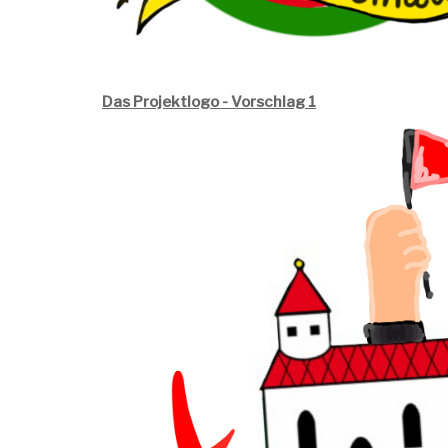
Das Projektlogo - Vorschlag 1