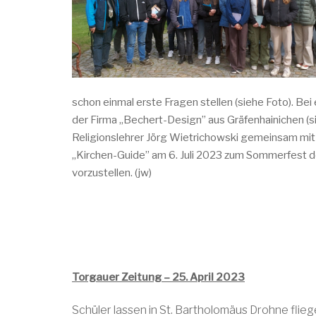
schon einmal erste Fragen stellen (siehe Foto). B
der Firma „Bechert-Design” aus Gräfenhainichen (si
Religionslehrer Jörg Wietrichowski gemeinsam mit 
„Kirchen-Guide” am 6. Juli 2023 zum Sommerfest d
vorzustellen. (jw)
Torgauer Zeitung – 25. April 2023
Schüler lassen in St. Bartholomäus Drohne flie