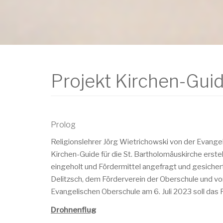
Projekt Kirchen-Gui
Prolog
Religionslehrer Jörg Wietrichowski von der Evangel
Kirchen-Guide für die St. Bartholomäuskirche erst
eingeholt und Fördermittel angefragt und gesiche
Delitzsch, dem Förderverein der Oberschule und von 
Evangelischen Oberschule am 6. Juli 2023 soll das P
Drohnenflug