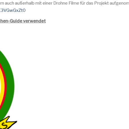
dern auch außerhalb mit einer Drohne Filme für das Projekt aufgeno
/UE3VGwGxZt0
irchen-Guide verwendet