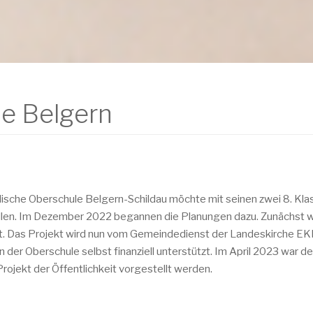
de Belgern
ische Oberschule Belgern-Schildau möchte mit seinen zwei 8. Klas
ellen. Im Dezember 2022 begannen die Planungen dazu. Zunächst wu
rt. Das Projekt wird nun vom Gemeindedienst der Landeskirche E
der Oberschule selbst finanziell unterstützt. Im April 2023 war de
rojekt der Öffentlichkeit vorgestellt werden.