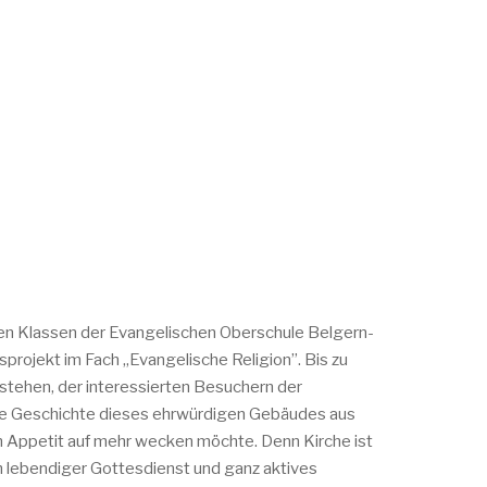
hten Klassen der Evangelischen Oberschule Belgern-
projekt im Fach „Evangelische Religion”. Bis zu
stehen, der interessierten Besuchern der
die Geschichte dieses ehrwürdigen Gebäudes aus
n Appetit auf mehr wecken möchte. Denn Kirche ist
h lebendiger Gottesdienst und ganz aktives