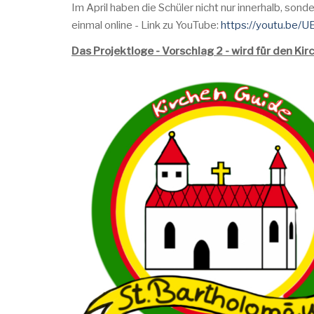
Im April haben die Schüler nicht nur innerhalb, son
einmal online - Link zu YouTube:
https://youtu.be
Das Projektloge - Vorschlag 2 - wird für den K