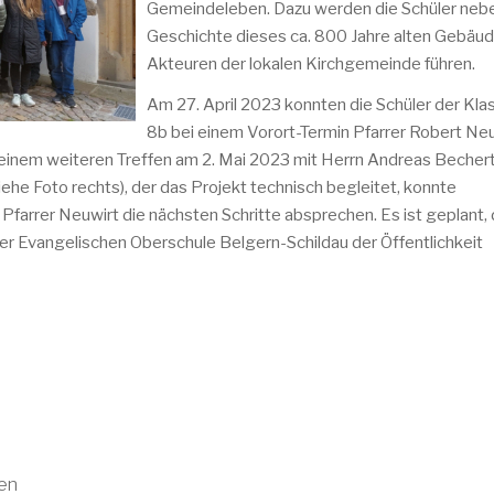
Gemeindeleben. Dazu werden die Schüler nebe
Geschichte dieses ca. 800 Jahre alten Gebäud
Akteuren der lokalen Kirchgemeinde führen.
Am 27. April 2023 konnten die Schüler der Kla
8b bei einem Vorort-Termin Pfarrer Robert Ne
ei einem weiteren Treffen am 2. Mai 2023 mit Herrn Andreas Becher
ehe Foto rechts), der das Projekt technisch begleitet, konnte
Pfarrer Neuwirt die nächsten Schritte absprechen. Es ist geplant,
er Evangelischen Oberschule Belgern-Schildau der Öffentlichkeit
gen