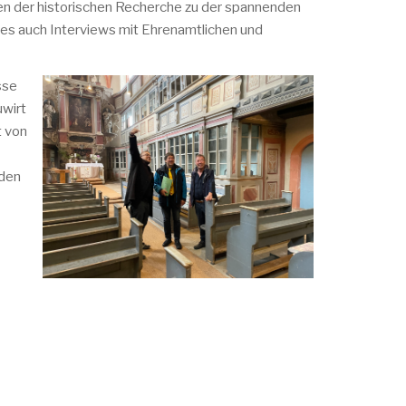
n der historischen Recherche zu der spannenden
es auch Interviews mit Ehrenamtlichen und
sse
uwirt
t von
 den