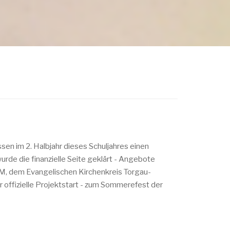
sen im 2. Halbjahr dieses Schuljahres einen
rde die finanzielle Seite geklärt - Angebote
KM, dem Evangelischen Kirchenkreis Torgau-
r offizielle Projektstart - zum Sommerefest der