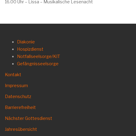
16.00 Uhr – Lissa – Musikalische Lesenacht
Diakonie
Hospizdienst
Notfallseelsorge/KIT
Gefängnisseelsorge
Kontakt
Impressum
Datenschutz
Barrierefreiheit
Nächster Gottesdienst
Jahresübersicht