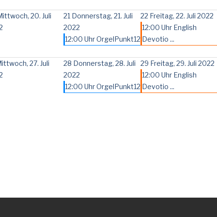
ittwoch, 20. Juli
21
Donnerstag, 21. Juli
22
Freitag, 22. Juli 2022
2
2022
12:00 Uhr English
12:00 Uhr OrgelPunkt12
Devotio ...
ittwoch, 27. Juli
28
Donnerstag, 28. Juli
29
Freitag, 29. Juli 2022
2
2022
12:00 Uhr English
12:00 Uhr OrgelPunkt12
Devotio ...