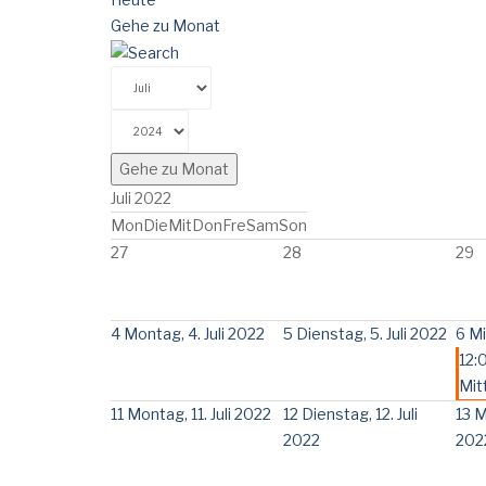
Gehe zu Monat
Gehe zu Monat
Juli 2022
Mon
Die
Mit
Don
Fre
Sam
Son
27
28
29
4
Montag, 4. Juli 2022
5
Dienstag, 5. Juli 2022
6
Mi
12:
Mit
11
Montag, 11. Juli 2022
12
Dienstag, 12. Juli
13
M
2022
202