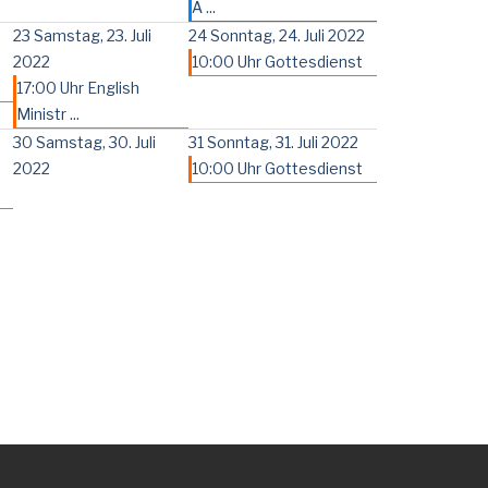
A ...
23
Samstag, 23. Juli
24
Sonntag, 24. Juli 2022
2022
10:00 Uhr Gottesdienst
17:00 Uhr English
Ministr ...
30
Samstag, 30. Juli
31
Sonntag, 31. Juli 2022
2022
10:00 Uhr Gottesdienst