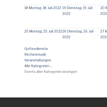
18
Montag, 18. Juli 2022
19
Dienstag, 19. Juli
20
M
2022
202
25
Montag, 25. Juli 2022
26
Dienstag, 26. Juli
27
M
2022
202
Gottesdienste
Kirchenmusik
Veranstaltungen
Alle Kategorien ...
Events aller Kategorien anzeigen