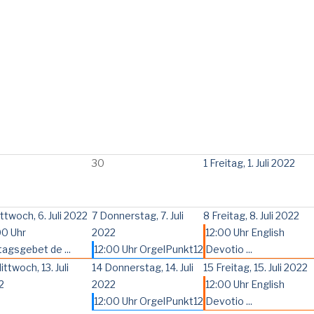
30
1
Freitag, 1. Juli 2022
ttwoch, 6. Juli 2022
7
Donnerstag, 7. Juli
8
Freitag, 8. Juli 2022
00 Uhr
2022
12:00 Uhr English
tagsgebet de ...
12:00 Uhr OrgelPunkt12
Devotio ...
ittwoch, 13. Juli
14
Donnerstag, 14. Juli
15
Freitag, 15. Juli 2022
2
2022
12:00 Uhr English
12:00 Uhr OrgelPunkt12
Devotio ...