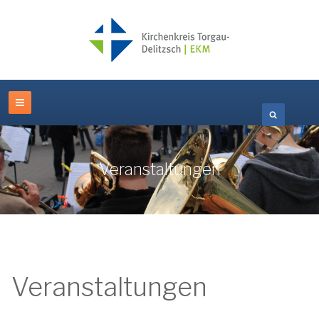
Veranstaltungen
Veranstaltungen