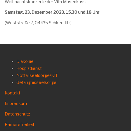
Weihnachtskonzerte der Villa Musenkuss
Samstag, 23. Dezember 2023, 15.30 und 18 Uhr
(Weststraße 7, 04435 Schkeuditz)
Diakonie
Hospizdienst
Notfallseelsorge/KIT
Gefängnisseelsorge
Kontakt
Impressum
Datenschutz
Barrierefreiheit