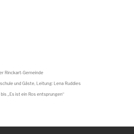
 der Rinckart-Gemeinde
ngschule und Gäste, Leitung: Lena Ruddies
 bis „Es ist ein Ros entsprungen“