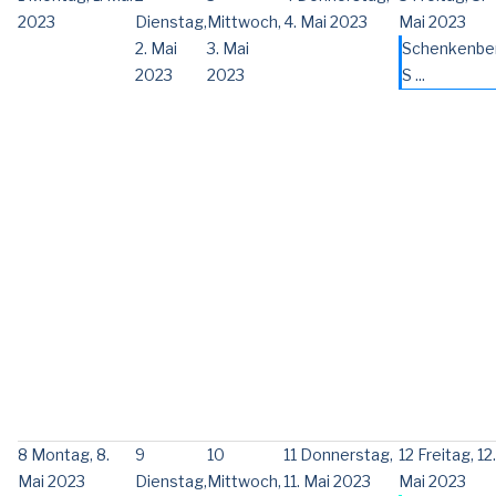
2023
Dienstag,
Mittwoch,
4. Mai 2023
Mai 2023
2. Mai
3. Mai
Schenkenbe
2023
2023
S ...
8
Montag, 8.
9
10
11
Donnerstag,
12
Freitag, 12.
Mai 2023
Dienstag,
Mittwoch,
11. Mai 2023
Mai 2023