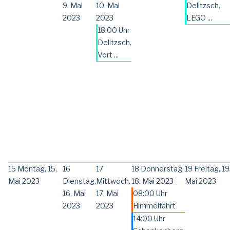
9. Mai
10. Mai
Delitzsch,
2023
2023
LEGO ...
18:00 Uhr
Delitzsch,
Vort ...
15
Montag, 15.
16
17
18
Donnerstag,
19
Freitag, 19
Mai 2023
Dienstag,
Mittwoch,
18. Mai 2023
Mai 2023
16. Mai
17. Mai
08:00 Uhr
2023
2023
Himmelfahrt
14:00 Uhr