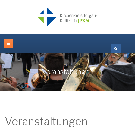
Veranstaltungen
Veranstaltungen