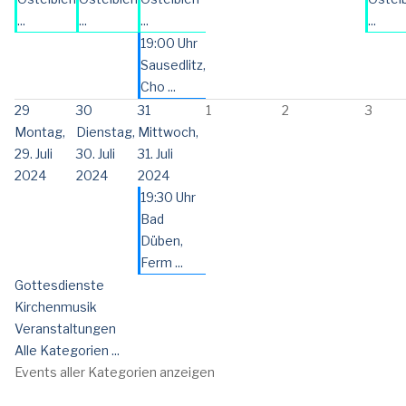
...
...
...
...
19:00 Uhr
Sausedlitz,
Cho ...
29
30
31
1
2
3
Montag,
Dienstag,
Mittwoch,
29. Juli
30. Juli
31. Juli
2024
2024
2024
19:30 Uhr
Bad
Düben,
Ferm ...
Gottesdienste
Kirchenmusik
Veranstaltungen
Alle Kategorien ...
Events aller Kategorien anzeigen